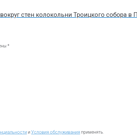
 вокруг стен колокольни Троицкого собора в
чены
*
енциальности
и
Условия обслуживания
применять.