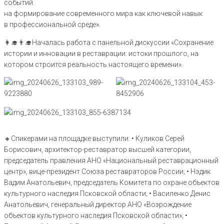
событий
на формирование современного мира как ключевой навык
в профессиональной среде».
👩‍🎓👨‍🎓Началась работа с панельной дискуссии «Сохранение
истории и инновации в реставрации: истоки прошлого, на
котором строится реальность настоящего времени».
🔸Спикерами на площадке выступили: • Куликов Серей
Борисович, архитектор-реставратор высшей категории,
председатель правления АНО «Национальный реставрационный
центр», вице-президент Союза реставраторов России; • Нэдик
Вадим Анатольевич, председатель Комитета по охране объектов
культурного наследия Псковской области; • Василенко Денис
Анатольевич, генеральный директор АНО «Возрождение
объектов культурного наследия Псковской области»; •