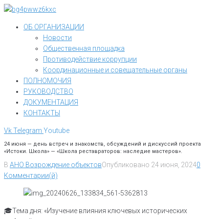
Перейти
к
ОБ ОРГАНИЗАЦИИ
контенту
Новости
Общественная площадка
Противодействие коррупции
Координационные и совещательные органы
ПОЛНОМОЧИЯ
РУКОВОДСТВО
ДОКУМЕНТАЦИЯ
КОНТАКТЫ
Vk
Telegram
Youtube
24 июня — день встреч и знакомств, обсуждений и дискуссий проекта
«Истоки. Школа» — «Школа реставраторов: наследие мастеров».
В
АНО Возрождение объектов
Опубликовано
24 июня, 2024
0
Комментарии(й)
🎓Тема дня: «Изучение влияния ключевых исторических