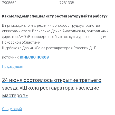
Как молодому специалисту реставратору найти работу?
В прямом диалоге о решении вопросов трудоустройства
спикерами стали Василенко Денис Анатольевич, генеральный
директор АНО «Возрождение объектов культурного наследия
Псковской области» и
Щербакова Дарья, «Союз реставраторов России», ДНР.
источник:
ЮНЕСКО ПСКОВ
Навигация
Предыдущая
Предыдущая
по
записям
24 июня состоялось открытие третьего
заезда «Школа реставратора: наследие
мастеров»
Следующий
Следующий