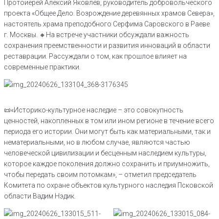
Протоиерей Алексий Яковлев, руководитель добровольческого
проекта «Общее Дело. Возрождение деревянных храмов Севера»,
настоятель храма преподобного Серфима Саровского в Раеве
г. Москвы. 🔸На встрече участники обсуждали важность
сохранения преемственности и развития инноваций в области
реставрации. Рассуждали о том, как прошлое влияет на
современные практики.
📜«Историко-культурное наследие – это совокупность
ценностей, накопленных в том или ином регионе в течение всего
периода его истории. Они могут быть как материальными, так и
нематериальными, но в любом случае, являются частью
человеческой цивилизации и бесценным наследием культуры,
которое каждое поколения должно сохранить и приумножить,
чтобы передать своим потомкам», – отметил председатель
Комитета по охране объектов культурного наследия Псковской
области Вадим Нэдик.