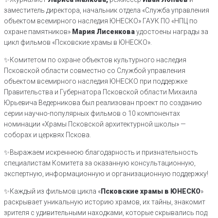
заместитель директора, начальник отдела «Служба управления
объектом всемирного наследия ЮНЕСКО» ГАУК ПО «НПЦ по
охране памятников»
Мария Лисенкова
удостоены награды за
цикл фильмов «Псковские храмы в ЮНЕСКО».
✨Комитетом по охране объектов культурного наследия
Псковской области совместно со Службой управления
объектом всемирного наследия ЮНЕСКО при поддержке
Правительства и Губернатора Псковской области Михаила
Юрьевича Ведерникова был реализован проект по созданию
серии научно-популярных фильмов о 10 компонентах
номинации «Храмы Псковской архитектурной школы» —
соборах и церквях Пскова.
✨Выражаем искреннюю благодарность и признательность
специалистам Комитета за оказанную консультационную,
экспертную, информационную и организационную поддержку!
✨Каждый из фильмов цикла «
Псковские храмы в ЮНЕСКО
»
раскрывает уникальную историю храмов, их тайны, знакомит
зрителя с удивительными находками, которые скрывались под