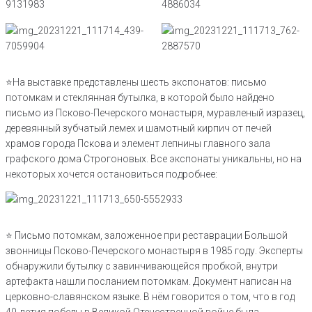
⭐На выставке представлены шесть экспонатов: письмо
потомкам и стеклянная бутылка, в которой было найдено
письмо из Псково-Печерского монастыря, муравленый изразец,
деревянный зубчатый лемех и шамотный кирпич от печей
храмов города Пскова и элемент лепнины главного зала
графского дома Строгоновых. Все экспонаты уникальны, но на
некоторых хочется остановиться подробнее:
⭐ Письмо потомкам, заложенное при реставрации Большой
звонницы Псково-Печерского монастыря в 1985 году. Эксперты
обнаружили бутылку с завинчивающейся пробкой, внутри
артефакта нашли посланием потомкам. Документ написан на
церковно-славянском языке. В нём говорится о том, что в год