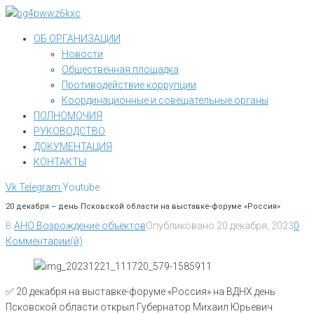
Перейти
к
ОБ ОРГАНИЗАЦИИ
контенту
Новости
Общественная площадка
Противодействие коррупции
Координационные и совещательные органы
ПОЛНОМОЧИЯ
РУКОВОДСТВО
ДОКУМЕНТАЦИЯ
КОНТАКТЫ
Vk
Telegram
Youtube
20 декабря – день Псковской области на выставке-форуме «Россия»
В
АНО Возрождение объектов
Опубликовано
20 декабря, 2023
0
Комментарии(й)
✅ 20 декабря на выставке-форуме «Россия» на ВДНХ день
Псковской области открыл Губернатор Михаил Юрьевич