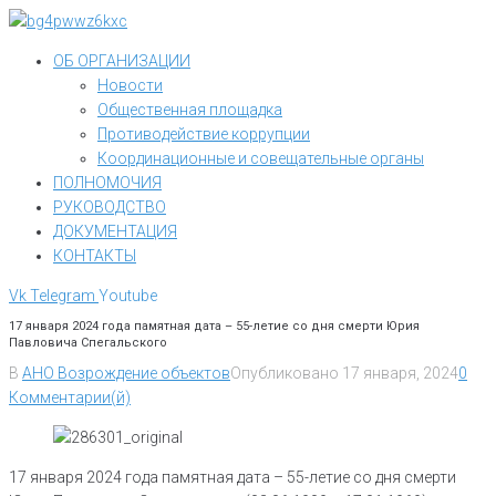
Перейти
к
ОБ ОРГАНИЗАЦИИ
контенту
Новости
Общественная площадка
Противодействие коррупции
Координационные и совещательные органы
ПОЛНОМОЧИЯ
РУКОВОДСТВО
ДОКУМЕНТАЦИЯ
КОНТАКТЫ
Vk
Telegram
Youtube
17 января 2024 года памятная дата – 55-летие со дня смерти Юрия
Павловича Спегальского
В
АНО Возрождение объектов
Опубликовано
17 января, 2024
0
Комментарии(й)
17 января 2024 года памятная дата – 55-летие со дня смерти