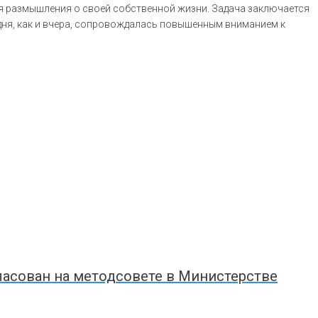
для размышления о своей собственной жизни. Задача заключается
одня, как и вчера, сопровождалась повышенным вниманием к
ласован на методсовете в Министерстве