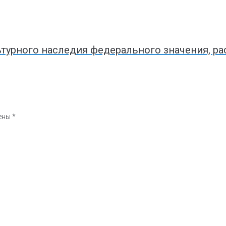
турного наследия федерального значения, р
чены
*