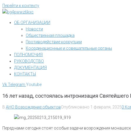
Перейти к контенту
ОБ ОРГАНИЗАЦИИ
Новости
Общественная площадка
Противодействие коррупции
Координационные и совещательные органы
ПОЛНОМОЧИЯ
РУКОВОДСТВО
ДОКУМЕНТАЦИЯ
КОНТАКТЫ
Vk
Telegram
Youtube
16 лет назад, состоялась интронизация Святейшего
В
АНО Возрождение объектов
Опубликовано
1 февраля, 2025
0 Ко
Перед нами сегодня стоят особые задачи возрождения монашеско