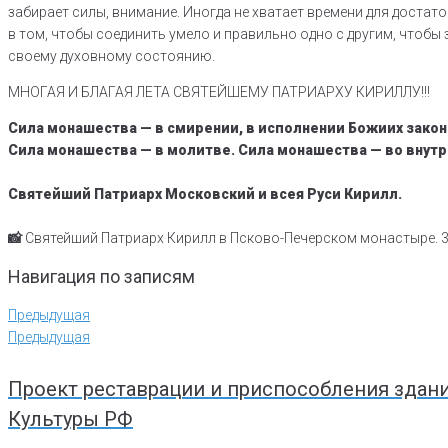
забирает силы, внимание. Иногда не хватает времени для доста
в том, чтобы соединить умело и правильно одно с другим, чтобы
своему духовному состоянию.
МНОГАЯ И БЛАГАЯ ЛЕТА СВЯТЕЙШЕМУ ПАТРИАРХУ КИРИЛЛУ!!!
Сила монашества — в смирении, в исполнении Божиих закон
Сила монашества — в молитве. Сила монашества — во внут
Святейший Патриарх Московский и всея Руси Кирилл.
📸
Святейший Патриарх Кирилл в Псково-Печерском монастыре. 3 
Навигация по записям
Предыдущая
Предыдущая
Проект реставрации и приспособления здан
Культуры РФ