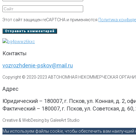
Этот сайт защищен reCAPTCHA и применяются
Политика конфид
Контакты
vozrozhdenie-pskov@mail.ru
Copyright © 2020-
2023
АВТОНОМНАЯ НЕКОММЕРЧЕСКАЯ ОРГАНИЗ
Адрес
Юридический – 180007, г. Псков, ул. Конная, д. 2, оф
Фактический – 180007, г. Псков, ул. Советская, д. 60,
Creative & WebDesing by GaleeArt Studio
Мы используем файлы cookie, чтобы обеспечить вам наилучший о