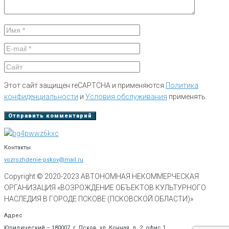
Этот сайт защищен reCAPTCHA и применяются
Политика
конфиденциальности
и
Условия обслуживания
применять.
Контакты
vozrozhdenie-pskov@mail.ru
Copyright © 2020-
2023
АВТОНОМНАЯ НЕКОММЕРЧЕСКАЯ
ОРГАНИЗАЦИЯ «ВОЗРОЖДЕНИЕ ОБЪЕКТОВ КУЛЬТУРНОГО
НАСЛЕДИЯ В ГОРОДЕ ПСКОВЕ (ПСКОВСКОЙ ОБЛАСТИ)»
Адрес
Юридический – 180007, г. Псков, ул. Конная, д. 2, офис 1