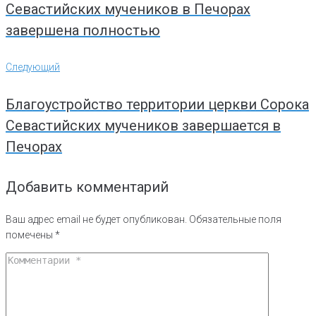
Севастийских мучеников в Печорах
завершена полностью
Следующий
Следующий
Благоустройство территории церкви Сорока
Севастийских мучеников завершается в
Печорах
Добавить комментарий
Ваш адрес email не будет опубликован.
Обязательные поля
помечены
*