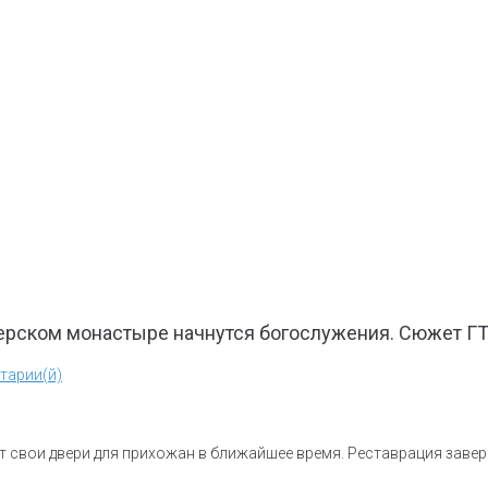
черском монастыре начнутся богослужения. Сюжет Г
тарии(й)
 свои двери для прихожан в ближайшее время. Реставрация завер