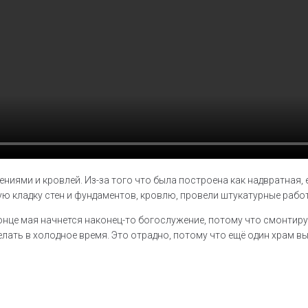
ями и кровлей. Из-за того что была построена как надвратная, 
кладку стен и фундаментов, кровлю, провели штукатурные работы
конце мая начнется наконец-то богослужение, потому что смонтиру
елать в холодное время. Это отрадно, потому что ещё один храм вый