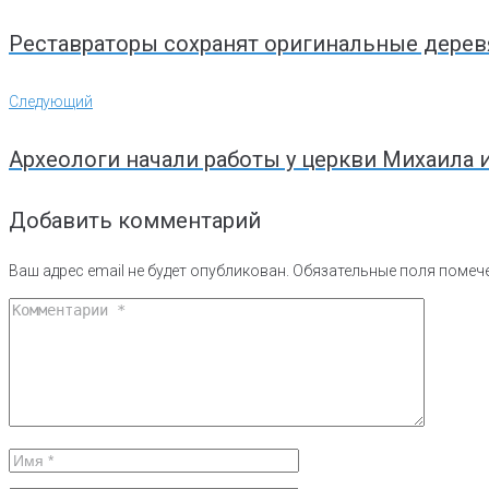
по
записям
Реставраторы сохранят оригинальные дере
Следующий
Следующий
Археологи начали работы у церкви Михаила 
Добавить комментарий
Ваш адрес email не будет опубликован.
Обязательные поля поме