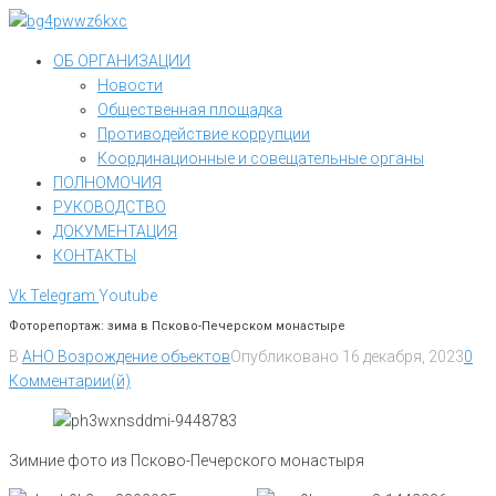
Перейти
к
ОБ ОРГАНИЗАЦИИ
контенту
Новости
Общественная площадка
Противодействие коррупции
Координационные и совещательные органы
ПОЛНОМОЧИЯ
РУКОВОДСТВО
ДОКУМЕНТАЦИЯ
КОНТАКТЫ
Vk
Telegram
Youtube
Фоторепортаж: зима в Псково-Печерском монастыре
В
АНО Возрождение объектов
Опубликовано
16 декабря, 2023
0
Комментарии(й)
Зимние фото из Псково-Печерского монастыря