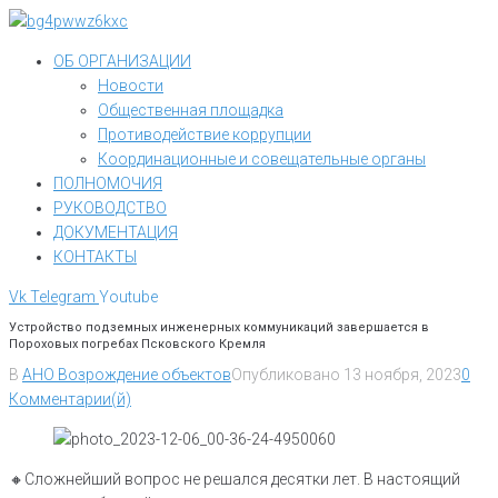
Перейти
к
ОБ ОРГАНИЗАЦИИ
контенту
Новости
Общественная площадка
Противодействие коррупции
Координационные и совещательные органы
ПОЛНОМОЧИЯ
РУКОВОДСТВО
ДОКУМЕНТАЦИЯ
КОНТАКТЫ
Vk
Telegram
Youtube
Устройство подземных инженерных коммуникаций завершается в
Пороховых погребах Псковского Кремля
В
АНО Возрождение объектов
Опубликовано
13 ноября, 2023
0
Комментарии(й)
🔸️Сложнейший вопрос не решался десятки лет. В настоящий