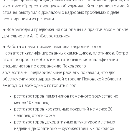
выставке «Прореставрацию», объединившей специалистов всей
страны, выступил с докладом о кадровых проблемах в деле
реставрации и их решении.
🔸️Все выводы и предложения основаны на практическом опыте
деятельности АНО «Возрождение».
🔸️Работа с памятниками выявила кадровый голод.
Не хватает квалифицированных каменщиков, плотников. Остро
стоит вопрос о необходимости повышения квалификации
специалистов по сохранению Псковского
зодчества.🔸️Предварительные расчеты показали, что для
обеспечения реставрационной отрасли Псковской области
ежегодно необходимо готовить в год
реставраторов памятников каменного зодчества не
менее 40 человек,
реставраторов кровельных покрытий-не менее 20
человек, столько же
реставраторов декоративных штукатурок и лепных
изделий, декоративно — художественных покрасок.