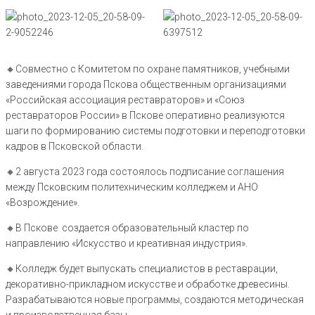
🔸️Совместно с Комитетом по охране памятников, учебными
заведениями города Пскова общественным организациями
«Российская ассоциация реставраторов» и «Союз
реставраторов России» в Пскове оперативно реализуются
шаги по формированию системы подготовки и переподготовки
кадров в Псковской области.
🔸️2 августа 2023 года состоялось подписание соглашения
между Псковским политехническим колледжем и АНО
«Возрождение».
🔸️В Пскове создается образовательный кластер по
направлению «Искусство и креативная индустрия».
🔸️Колледж будет выпускать специалистов в реставрации,
декоративно-прикладном искусстве и обработке древесины.
Разрабатываются новые программы, создаются методическая