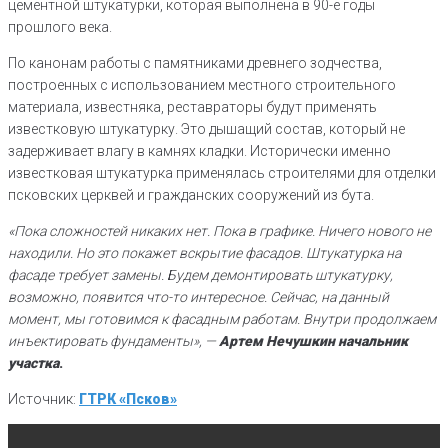
цементной штукатурки, которая выполнена в 90-е годы
прошлого века.
По канонам работы с памятниками древнего зодчества,
построенных с использованием местного строительного
материала, известняка, реставраторы будут применять
известковую штукатурку. Это дышащий состав, который не
задерживает влагу в камнях кладки. Исторически именно
известковая штукатурка применялась строителями для отделки
псковских церквей и гражданских сооружений из бута.
«Пока сложностей никаких нет. Пока в графике. Ничего нового не
находили. Но это покажет вскрытие фасадов. Штукатурка на
фасаде требует замены. Будем демонтировать штукатурку,
возможно, появится что-то интересное. Сейчас, на данный
момент, мы готовимся к фасадным работам. Внутри продолжаем
инъектировать фундаменты», —
Артем Нечушкин начальник
участка
.
Источник:
ГТРК «Псков»