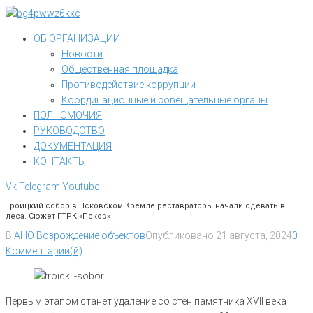
Перейти
к
ОБ ОРГАНИЗАЦИИ
контенту
Новости
Общественная площадка
Противодействие коррупции
Координационные и совещательные органы
ПОЛНОМОЧИЯ
РУКОВОДСТВО
ДОКУМЕНТАЦИЯ
КОНТАКТЫ
Vk
Telegram
Youtube
Троицкий собор в Псковском Кремле реставраторы начали одевать в
леса. Сюжет ГТРК «Псков»
В
АНО Возрождение объектов
Опубликовано
21 августа, 2024
0
Комментарии(й)
Первым этапом станет удаление со стен памятника XVII века