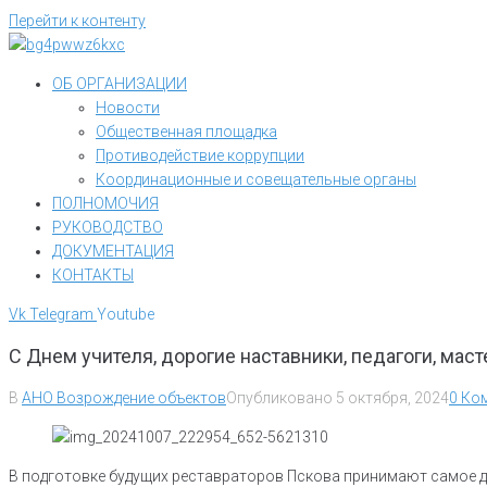
Перейти к контенту
ОБ ОРГАНИЗАЦИИ
Новости
Общественная площадка
Противодействие коррупции
Координационные и совещательные органы
ПОЛНОМОЧИЯ
РУКОВОДСТВО
ДОКУМЕНТАЦИЯ
КОНТАКТЫ
Vk
Telegram
Youtube
С Днем учителя, дорогие наставники, педагоги, мас
В
АНО Возрождение объектов
Опубликовано
5 октября, 2024
0 Ко
В подготовке будущих реставраторов Пскова принимают самое д