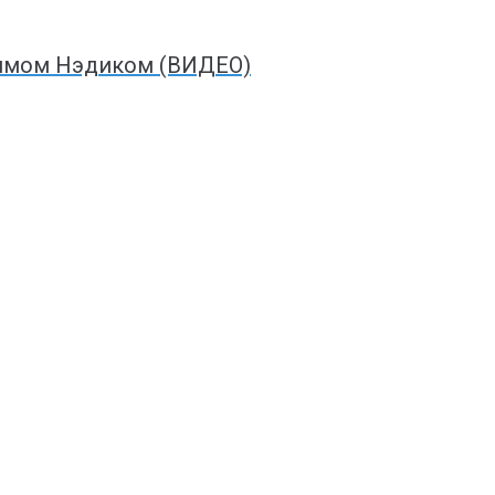
димом Нэдиком (ВИДЕО)