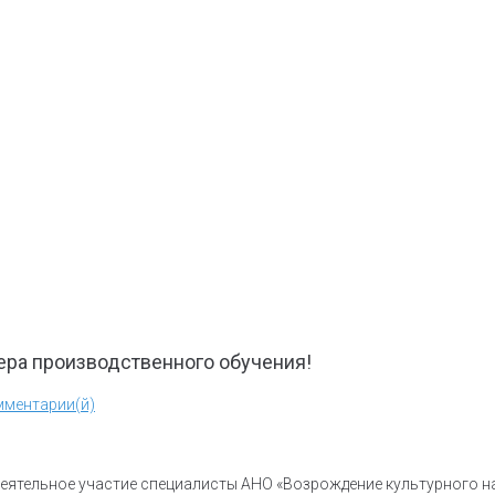
тера производственного обучения!
мментарии(й)
еятельное участие специалисты АНО «Возрождение культурного на