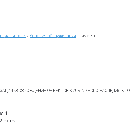
енциальности
и
Условия обслуживания
применять.
АЦИЯ «ВОЗРОЖДЕНИЕ ОБЪЕКТОВ КУЛЬТУРНОГО НАСЛЕДИЯ В ГОР
ис 1
 2 этаж