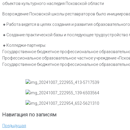
объектов культурного наследия Псковской области
Возрождение Псковской школы реставраторов было инициирова
🔸️Работа ведется в целях создания и развития образовательно
🔸️Создание практической базы и последующее трудоустройство 
🔸️Колледжи-партнеры:
Государственное бюджетное профессиональное образовательное
Профессиональное образовательное частное учреждение «Псков
Государственное бюджетное профессиональное образовательное
Навигация по записям
Предыдущая