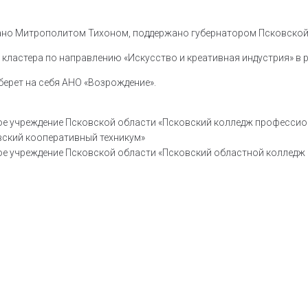
но Митрополитом Тихоном, поддержано губернатором Псковской
го кластера по направлению «Искусство и креативная индустрия» в
берет на себя АНО «Возрождение».
 учреждение Псковской области «Псковский колледж профессион
ский кооперативный техникум»
 учреждение Псковской области «Псковский областной колледж ис