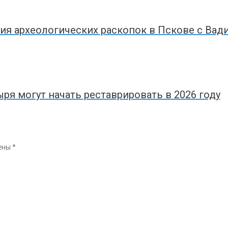
ия археологических раскопок в Пскове с Ва
я могут начать реставрировать в 2026 году
чены
*