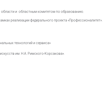
 области и областным комитетом по образованию.
 рамках реализации федерального проекта «Профессионалитет».
альных технологий и сервиса»
кусств им. Н.А. Римского-Корсакова».