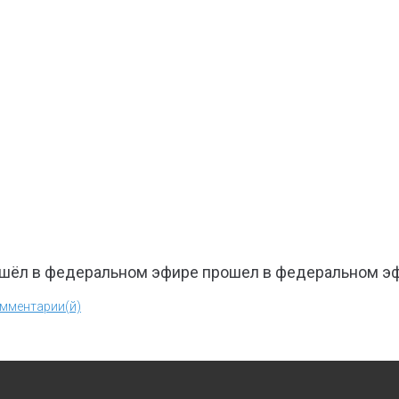
ошёл в федеральном эфире прошел в федеральном эф
омментарии(й)