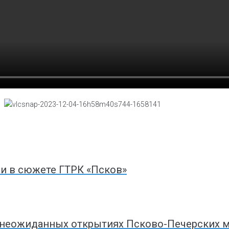
ли в сюжете ГТРК «Псков»
 неожиданных открытиях Псково-Печерских 