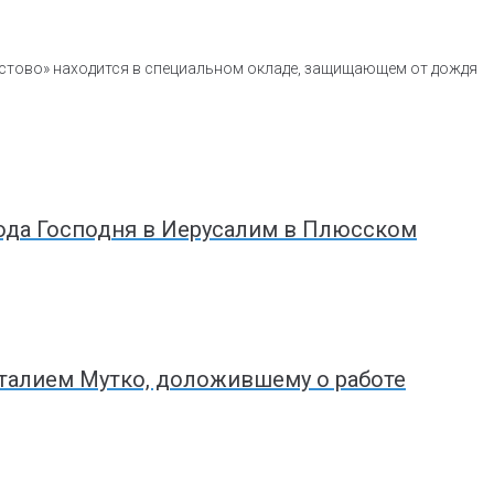
ристово» находится в специальном окладе, защищающем от дождя
ода Господня в Иерусалим в Плюсском
талием Мутко, доложившему о работе