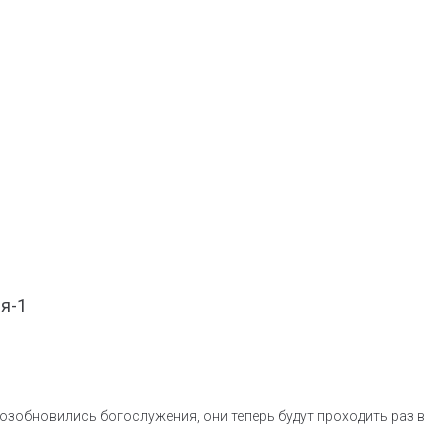
я-1
Возобновились богослужения, они теперь будут проходить раз в