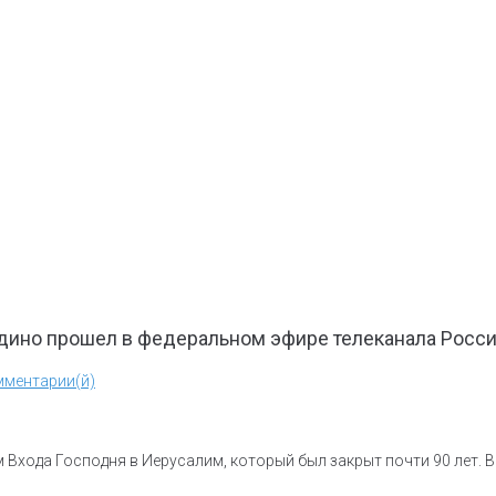
дино прошел в федеральном эфире телеканала Росси
мментарии(й)
 Входа Господня в Иерусалим, который был закрыт почти 90 лет. 