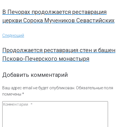
записям
В Печорах продолжается реставрация
церкви Сорока Мучеников Севастийских
Следующий
Следующий
Продолжается реставрация стен и башен
Псково-Печерского монастыря
Добавить комментарий
Ваш адрес email не будет опубликован.
Обязательные поля
помечены
*