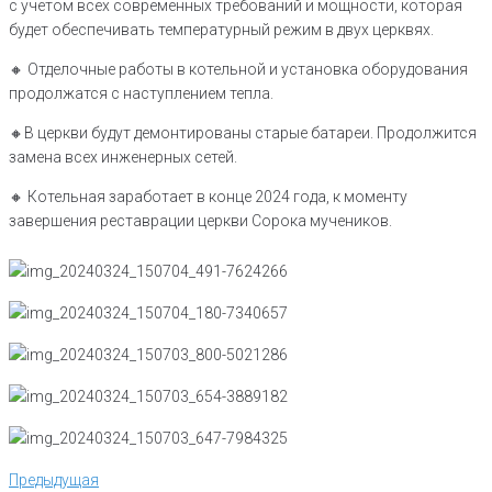
с учетом всех современных требований и мощности, которая
будет обеспечивать температурный режим в двух церквях.
🔸️ Отделочные работы в котельной и установка оборудования
продолжатся с наступлением тепла.
🔸️В церкви будут демонтированы старые батареи. Продолжится
замена всех инженерных сетей.
🔸️ Котельная заработает в конце 2024 года, к моменту
завершения реставрации церкви Сорока мучеников.
Навигация
Предыдущая
Предыдущая
по