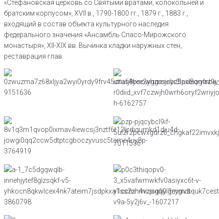
«Стефановская церковь со Святыми вратами, колокольней и
братским корпусом», XVII в., 1790-1800 гг., 1879 г., 1883 г.,
входящий в состав объекта культурного наследия
федерального значения «Ансамбль Спасо-Мирожского
монастыря», XII-XIX вв. Вычинка кладки наружных стен,
реставрация глав.