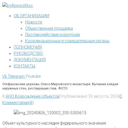
Перейти
к
ОБ ОРГАНИЗАЦИИ
контенту
Новости
Общественная площадка
Противодействие коррупции
Координационные и совещательные органы
ПОЛНОМОЧИЯ
РУКОВОДСТВО
ДОКУМЕНТАЦИЯ
КОНТАКТЫ
Vk
Telegram
Youtube
Стефановская церковь Спасо-Мирожского монастыря. Вычинка кладки
наружных стен, реставрация глав. ФОТО
В
АНО Возрождение объектов
Опубликовано
24 августа, 2024
0
Комментарии(й)
Объект культурного наследия федерального значения