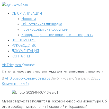
Перейти
к
ОБ ОРГАНИЗАЦИИ
контенту
Новости
Общественная площадка
Противодействие коррупции
Координационные и совещательные органы
ПОЛНОМОЧИЯ
РУКОВОДСТВО
ДОКУМЕНТАЦИЯ
КОНТАКТЫ
Vk
Telegram
Youtube
Стены-трансформеры и система поддержания температуры и влажности
В
АНО Возрождение объектов
Опубликовано
3 апреля, 2023
0
Комментарии(й)
Музей старчества появится в Псково-Печерском монастыре. Об
этом сообщил митрополит Псковский и Порховский