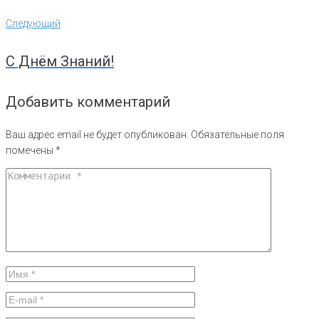
Следующий
Следующий
С Днём Знаний!
Добавить комментарий
Ваш адрес email не будет опубликован.
Обязательные поля
помечены
*