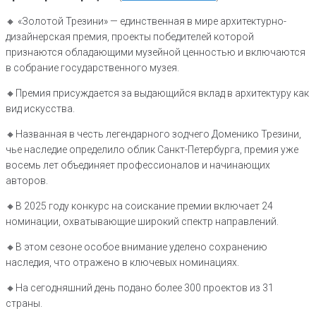
🔸 «Золотой Трезини» — единственная в мире архитектурно-
дизайнерская премия, проекты победителей которой
признаются обладающими музейной ценностью и включаются
в собрание государственного музея.
🔸Премия присуждается за выдающийся вклад в архитектуру как
вид искусства.
🔸Названная в честь легендарного зодчего Доменико Трезини,
чье наследие определило облик Санкт-Петербурга, премия уже
восемь лет объединяет профессионалов и начинающих
авторов.
🔸В 2025 году конкурс на соискание премии включает 24
номинации, охватывающие широкий спектр направлений.
🔸В этом сезоне особое внимание уделено сохранению
наследия, что отражено в ключевых номинациях.
🔸На сегодняшний день подано более 300 проектов из 31
страны.