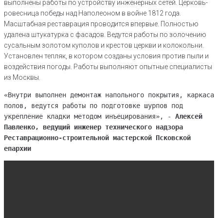
выполнены работы по устройству инженерных сетей. Церковь-
ровесница победы над Наполеоном в войне 1812 года.
Масштабная реставрация проводится впервые. Полностью
удалена штукатурка с фасадов. Ведутся работы по золочению
сусальным золотом куполов и крестов церкви и колокольни.
Установлен тепляк, в котором созданы условия против пыли и
воздействия погоды. Работы выполняют опытные специалисты
из Москвы.
«Внутри выполнен демонтаж напольного покрытия, каркаса
полов, ведутся работы по подготовке шурпов под
укрепление кладки методом инъецирования», -
Алексей
Павленко, ведущий инженер технического надзора
Реставрационно-строительной мастерской Псковской
епархии