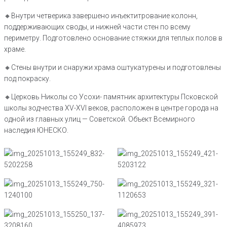
🔸Внутри четверика завершено инъектитрование колонн,
поддерживающих своды, и нижней части стен по всему
периметру. Подготовлено основание стяжки для теплых полов в
храме.
🔸Стены внутри и снаружи храма оштукатурены и подготовлены
под покраску.
🔸Церковь Николы со Усохи- памятник архитектуры Псковской
школы зодчества XV-XVI веков, расположен в центре города на
одной из главных улиц — Советской. Объект Всемирного
наследия ЮНЕСКО.