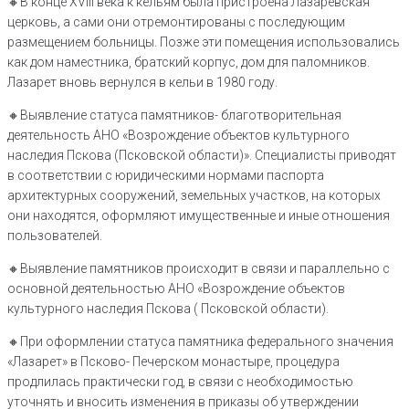
🔸️В конце XVIII века к кельям была пристроена Лазаревская
церковь, а сами они отремонтированы с последующим
размещением больницы. Позже эти помещения использовались
как дом наместника, братский корпус, дом для паломников.
Лазарет вновь вернулся в кельи в 1980 году.
🔸Выявление статуса памятников- благотворительная
деятельность АНО «Возрождение объектов культурного
наследия Пскова (Псковской области)». Специалисты приводят
в соответствии с юридическими нормами паспорта
архитектурных сооружений, земельных участков, на которых
они находятся, оформляют имущественные и иные отношения
пользователей.
🔸️Выявление памятников происходит в связи и параллельно с
основной деятельностью АНО «Возрождение объектов
культурного наследия Пскова ( Псковской области).
🔸️При оформлении статуса памятника федерального значения
«Лазарет» в Псково- Печерском монастыре, процедура
продлилась практически год, в связи с необходимостью
уточнять и вносить изменения в приказы об утверждении