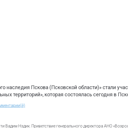
го наследия Пскова (Псковской области)» стали уча
ных территорий», которая состоялась сегодня в Пск
мментарии(й)
ти Вадим Нэдик. Приветствие генерального директора АНО «Возро