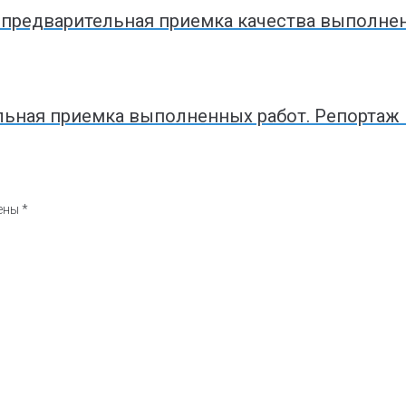
предварительная приемка качества выполнен
льная приемка выполненных работ. Репортаж
чены
*