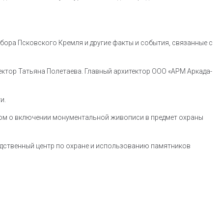
бора Псковского Кремля и другие факты и события, связанные с
ктор Татьяна Полетаева. Главный архитектор ООО «АРМ Аркада-
и.
дом о включении монументальной живописи в предмет охраны
дственный центр по охране и использованию памятников