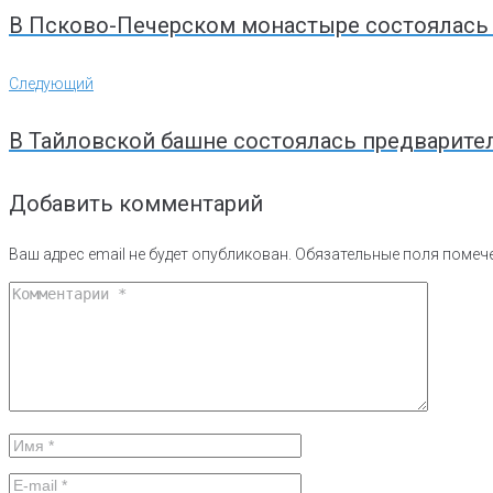
записям
В Псково-Печерском монастыре состоялась 
Следующий
Следующий
В Тайловской башне состоялась предварите
Добавить комментарий
Ваш адрес email не будет опубликован.
Обязательные поля поме