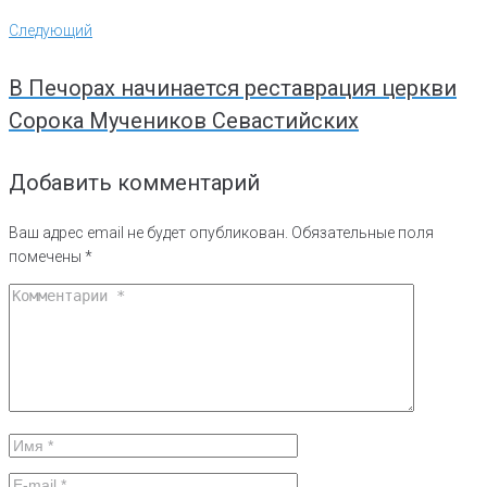
Следующий
Следующий
В Печорах начинается реставрация церкви
Сорока Мучеников Севастийских
Добавить комментарий
Ваш адрес email не будет опубликован.
Обязательные поля
помечены
*