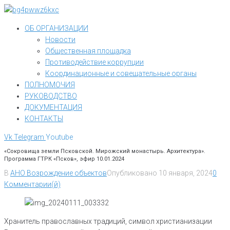
Перейти
к
ОБ ОРГАНИЗАЦИИ
контенту
Новости
Общественная площадка
Противодействие коррупции
Координационные и совещательные органы
ПОЛНОМОЧИЯ
РУКОВОДСТВО
ДОКУМЕНТАЦИЯ
КОНТАКТЫ
Vk
Telegram
Youtube
«Сокровища земли Псковской. Мирожский монастырь. Архитектура».
Программа ГТРК «Псков», эфир 10.01.2024
В
АНО Возрождение объектов
Опубликовано
10 января, 2024
0
Комментарии(й)
Хранитель православных традиций, символ христианизации