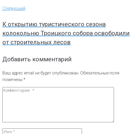
Следующий
Следующий
К открытию туристического сезона
колокольню Троицкого собора освободили
от строительных лесов
Добавить комментарий
Ваш адрес email не будет опубликован.
Обязательные поля
помечены
*