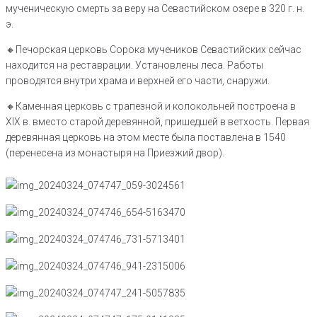
мученическую смерть за веру на Севастийском озере в 320 г. н.
э.
🔸️Печорская церковь Сорока мучеников Севастийских сейчас
находится на реставрации. Установлены леса. Работы
проводятся внутри храма и верхней его части, снаружи.
🔸️Каменная церковь с трапезной и колокольней построена в
XIX в. вместо старой деревянной, пришедшей в ветхость. Первая
деревянная церковь на этом месте была поставлена в 1540
(перенесена из монастыря на Приезжий двор).