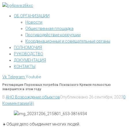
Перейти
к
ОБ ОРГАНИЗАЦИИ
контенту
Новости
Общественная площадка
Противодействие коррупции
Координационные и совещательные органы
ПОЛНОМОЧИЯ
РУКОВОДСТВО
ДОКУМЕНТАЦИЯ
КОНТАКТЫ
Vk
Telegram
Youtube
Реставрация Пороховых погребов Псковского Кремля полностью
завершится в этом году
В
АНО Возрождение объектов
Опубликовано
26 сентября, 2023
0
Комментарии(й)
🔸️Общее дело объединяет многих людей.