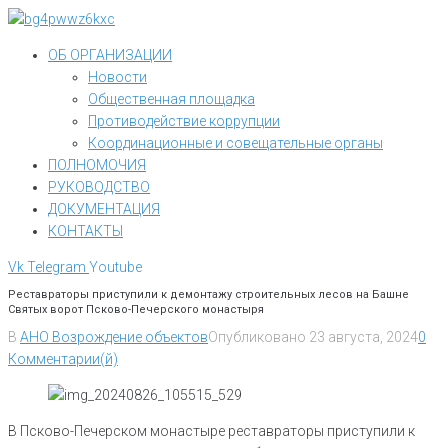
Перейти
к
ОБ ОРГАНИЗАЦИИ
контенту
Новости
Общественная площадка
Противодействие коррупции
Координационные и совещательные органы
ПОЛНОМОЧИЯ
РУКОВОДСТВО
ДОКУМЕНТАЦИЯ
КОНТАКТЫ
Vk
Telegram
Youtube
Реставраторы приступили к демонтажу строительных лесов на Башне
Святых ворот Псково-Печерского монастыря
В
АНО Возрождение объектов
Опубликовано
23 августа, 2024
0
Комментарии(й)
В Псково-Печерском монастыре реставраторы приступили к