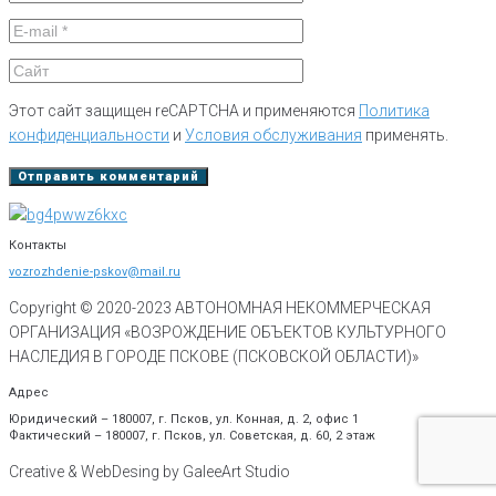
Этот сайт защищен reCAPTCHA и применяются
Политика
конфиденциальности
и
Условия обслуживания
применять.
Контакты
vozrozhdenie-pskov@mail.ru
Copyright © 2020-
2023
АВТОНОМНАЯ НЕКОММЕРЧЕСКАЯ
ОРГАНИЗАЦИЯ «ВОЗРОЖДЕНИЕ ОБЪЕКТОВ КУЛЬТУРНОГО
НАСЛЕДИЯ В ГОРОДЕ ПСКОВЕ (ПСКОВСКОЙ ОБЛАСТИ)»
Адрес
Юридический – 180007, г. Псков, ул. Конная, д. 2, офис 1
Фактический – 180007, г. Псков, ул. Советская, д. 60, 2 этаж
Creative & WebDesing by GaleeArt Studio