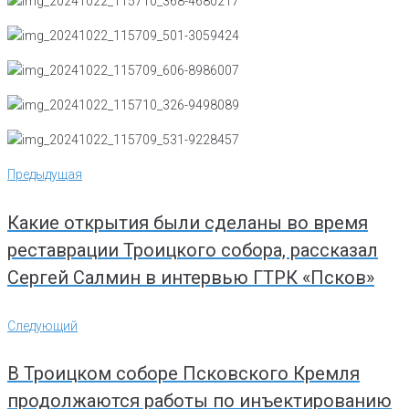
Навигация
Предыдущая
Предыдущая
по
записям
Какие открытия были сделаны во время
реставрации Троицкого собора, рассказал
Сергей Салмин в интервью ГТРК «Псков»
Следующий
Следующий
В Троицком соборе Псковского Кремля
продолжаются работы по инъектированию