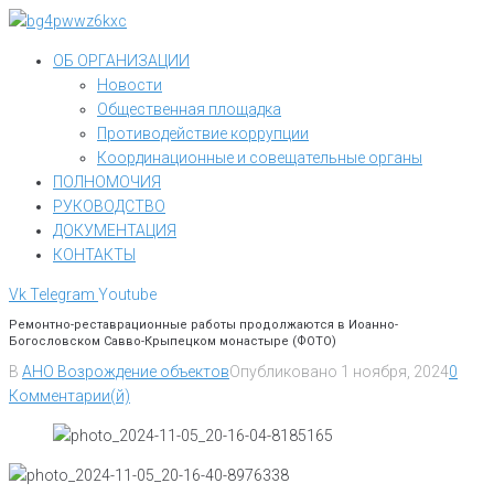
Перейти
к
ОБ ОРГАНИЗАЦИИ
контенту
Новости
Общественная площадка
Противодействие коррупции
Координационные и совещательные органы
ПОЛНОМОЧИЯ
РУКОВОДСТВО
ДОКУМЕНТАЦИЯ
КОНТАКТЫ
Vk
Telegram
Youtube
Ремонтно-реставрационные работы продолжаются в Иоанно-
Богословском Савво-Крыпецком монастыре (ФОТО)
В
АНО Возрождение объектов
Опубликовано
1 ноября, 2024
0
Комментарии(й)