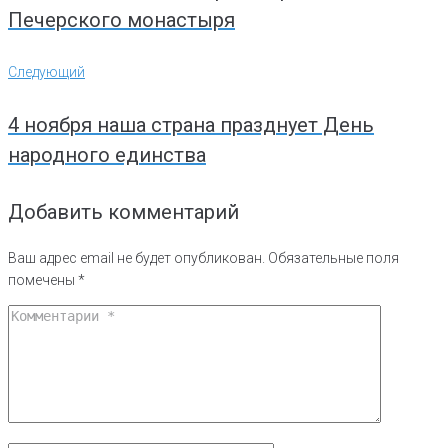
Печерского монастыря
Следующий
Следующий
4 ноября наша страна празднует День
народного единства
Добавить комментарий
Ваш адрес email не будет опубликован.
Обязательные поля
помечены
*