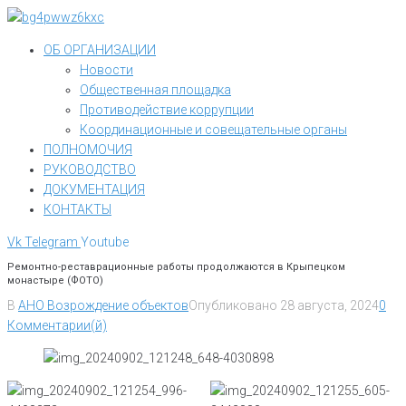
Перейти
к
ОБ ОРГАНИЗАЦИИ
контенту
Новости
Общественная площадка
Противодействие коррупции
Координационные и совещательные органы
ПОЛНОМОЧИЯ
РУКОВОДСТВО
ДОКУМЕНТАЦИЯ
КОНТАКТЫ
Vk
Telegram
Youtube
Ремонтно-реставрационные работы продолжаются в Крыпецком
монастыре (ФОТО)
В
АНО Возрождение объектов
Опубликовано
28 августа, 2024
0
Комментарии(й)