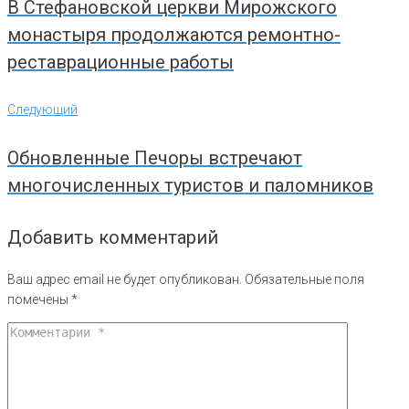
В Стефановской церкви Мирожского
монастыря продолжаются ремонтно-
реставрационные работы
Следующий
Следующий
Обновленные Печоры встречают
многочисленных туристов и паломников
Добавить комментарий
Ваш адрес email не будет опубликован.
Обязательные поля
помечены
*