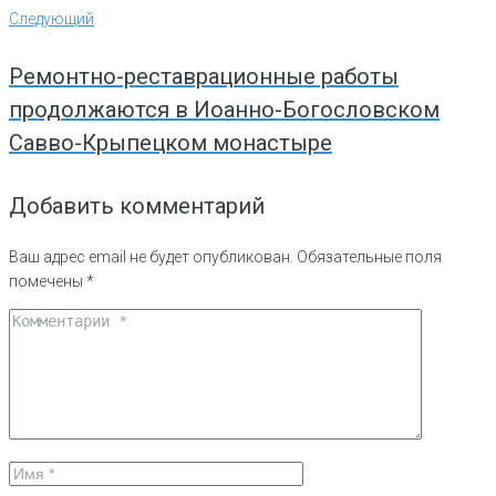
Следующий
Следующий
Ремонтно-реставрационные работы
продолжаются в Иоанно-Богословском
Савво-Крыпецком монастыре
Добавить комментарий
Ваш адрес email не будет опубликован.
Обязательные поля
помечены
*