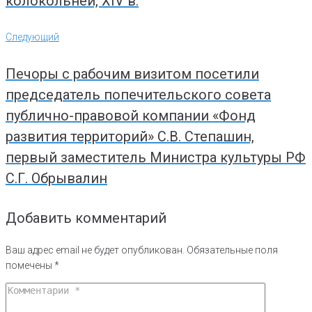
колокольней, XIV в.
Следующий
Следующий
Печоры с рабочим визитом посетили
председатель попечительского совета
публично-правовой компании «Фонд
развития территорий» С.В. Степашин,
первый заместитель Министра культуры РФ
С.Г. Обрывалин
Добавить комментарий
Ваш адрес email не будет опубликован.
Обязательные поля
помечены
*