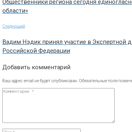
записям
Общественники региона сегодня единогласн
области»
Следующий
Следующий
Вадим Нэдик принял участие в Экспертной д
Российской Федерации
Добавить комментарий
Ваш адрес email не будет опубликован.
Обязательные поля поме