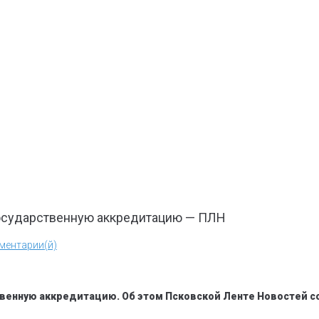
государственную аккредитацию — ПЛН
ментарии(й)
венную аккредитацию. Об этом Псковской Ленте Новостей с