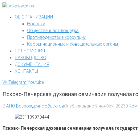
Перейти
к
ОБ ОРГАНИЗАЦИИ
контенту
Новости
Общественная площадка
Противодействие коррупции
Координационные и совещательные органы
ПОЛНОМОЧИЯ
РУКОВОДСТВО
ДОКУМЕНТАЦИЯ
КОНТАКТЫ
Vk
Telegram
Youtube
Псково-Печерская духовная семинария получила 
В
АНО Возрождение объектов
Опубликовано
9 ноября, 2023
0 Ком
Псково-Печерская духовная семинария получила государст