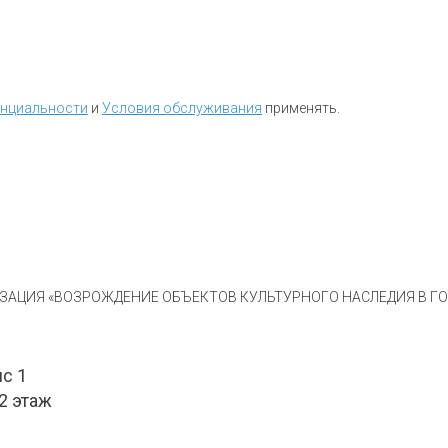
енциальности
и
Условия обслуживания
применять.
АЦИЯ «ВОЗРОЖДЕНИЕ ОБЪЕКТОВ КУЛЬТУРНОГО НАСЛЕДИЯ В ГОР
ис 1
 2 этаж