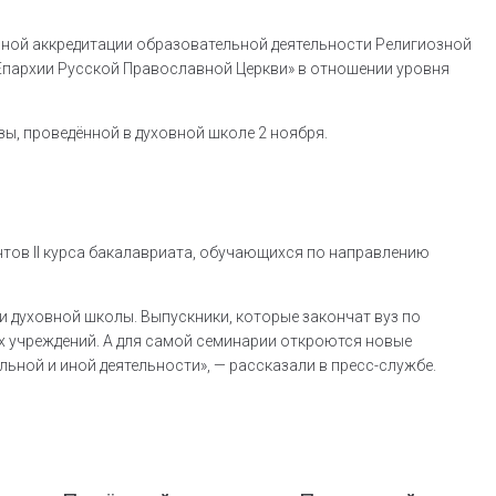
енной аккредитации образовательной деятельности Религиозной
Епархии Русской Православной Церкви» в отношении уровня
ы, проведённой в духовной школе 2 ноября.
тов II курса бакалавриата, обучающихся по направлению
 духовной школы. Выпускники, которые закончат вуз по
х учреждений. А для самой семинарии откроются новые
ной и иной деятельности», — рассказали в пресс-службе.