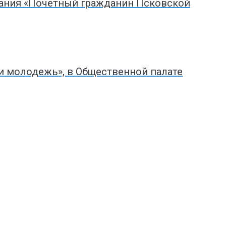
вания «Почётный гражданин Псковской
и молодежь», в Общественной палате