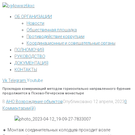
Перейти
к
ОБ ОРГАНИЗАЦИИ
контенту
Новости
Общественная площадка
Противодействие коррупции
Координационные и совещательные органы
ПОЛНОМОЧИЯ
РУКОВОДСТВО
ДОКУМЕНТАЦИЯ
КОНТАКТЫ
Vk
Telegram
Youtube
Прокладка коммуникаций методом горизонтально направленного бурения
продолжается в Псково-Печерском монастыре
В
АНО Возрождение объектов
Опубликовано
12 апреля, 2023
0
Комментарии(й)
🔸️ Монтаж соединительных колодцев проходит возле