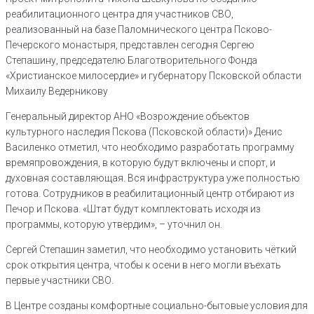
реабилитационного центра для участников СВО,
реализованный на базе Паломнического центра Псково-
Печерского монастыря, представлен сегодня Сергею
Степашину, председателю Благотворительного Фонда
«Христианское милосердие» и губернатору Псковской области
Михаилу Ведерникову
Генеральный директор АНО «Возрождение объектов
культурного наследия Пскова (Псковской области)» Денис
Василенко отметил, что необходимо разработать программу
времяпровождения, в которую будут включены и спорт, и
духовная составляющая. Вся инфраструктура уже полностью
готова. Сотрудников в реабилитационный центр отбирают из
Печор и Пскова. «Штат будут комплектовать исходя из
программы, которую утвердим», – уточнил он.
Сергей Степашин заметил, что необходимо установить чёткий
срок открытия центра, чтобы к осени в него могли въехать
первые участники СВО.
В Центре созданы комфортные социально-бытовые условия для