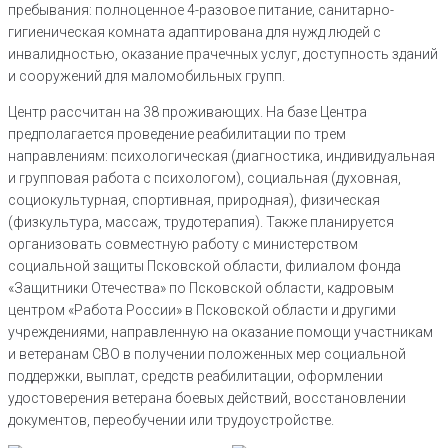
пребывания: полноценное 4-разовое питание, санитарно-
гигиеническая комната адаптирована для нужд людей с
инвалидностью, оказание прачечных услуг, доступность зданий
и сооружений для маломобильных групп.
Центр рассчитан на 38 проживающих. На базе Центра
предполагается проведение реабилитации по трем
направлениям: психологическая (диагностика, индивидуальная
и групповая работа с психологом), социальная (духовная,
социокультурная, спортивная, природная), физическая
(физкультура, массаж, трудотерапия). Также планируется
организовать совместную работу с министерством
социальной защиты Псковской области, филиалом фонда
«Защитники Отечества» по Псковской области, кадровым
центром «Работа России» в Псковской области и другими
учреждениями, направленную на оказание помощи участникам
и ветеранам СВО в получении положенных мер социальной
поддержки, выплат, средств реабилитации, оформлении
удостоверения ветерана боевых действий, восстановлении
документов, переобучении или трудоустройстве.