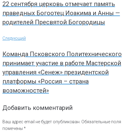
22 сентября церковь отмечает память
праведных Богоотец Иоакима и Анны —
родителей Пресвятой Богородицы
Следующий
Следующий
Команда Псковского Политехнического
принимает участие в работе Мастерской
управления «Сенеж» президентской
платформы «Россия – страна
возможностей»
Добавить комментарий
Ваш адрес email не будет опубликован.
Обязательные поля
помечены
*