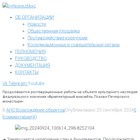
Перейти
к
ОБ ОРГАНИЗАЦИИ
контенту
Новости
Общественная площадка
Противодействие коррупции
Координационные и совещательные органы
ПОЛНОМОЧИЯ
РУКОВОДСТВО
ДОКУМЕНТАЦИЯ
КОНТАКТЫ
Vk
Telegram
Youtube
Продолжаются реставрационные работы на объекте культурного наследия
федерального значения «Архитектурный анасмбль Псково-Печерского
монастыря»
В
АНО Возрождение объектов
Опубликовано
23 сентября, 2024
0
Комментарии(й)
🔸️Завершается укрепление стен и фундаментов. Продолжается