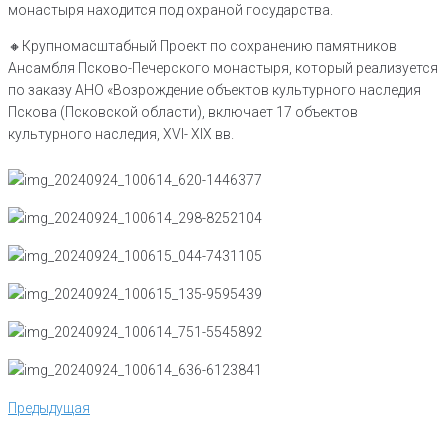
монастыря находится под охраной государства.
🔸️Крупномасштабный Проект по сохранению памятников
Ансамбля Псково-Печерского монастыря, который реализуется
по заказу АНО «Возрождение объектов культурного наследия
Пскова (Псковской области), включает 17 объектов
культурного наследия, XVI- XIX вв.
Навигация
Предыдущая
Предыдущая
по
записям