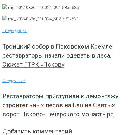
Навигация
Предыдущая
Предыдущая
по
записям
Троицкий собор в Псковском Кремле
реставраторы начали одевать в леса.
Сюжет ГТРК «Псков»
Следующий
Следующий
Реставраторы приступили к демонтажу
строительных лесов на Башне Святых
ворот Псково-Печерского монастыря
Добавить комментарий