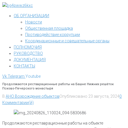
Перейти
к
ОБ ОРГАНИЗАЦИИ
контенту
Новости
Общественная площадка
Противодействие коррупции
Координационные и совещательные органы
ПОЛНОМОЧИЯ
РУКОВОДСТВО
ДОКУМЕНТАЦИЯ
КОНТАКТЫ
Vk
Telegram
Youtube
Продолжаются реставрационные работы на Башне Нижних решёток
Псково-Печерского монастыря
В
АНО Возрождение объектов
Опубликовано
23 августа, 2024
0
Комментарии(й)
Продолжаются реставрационные работы на объекте