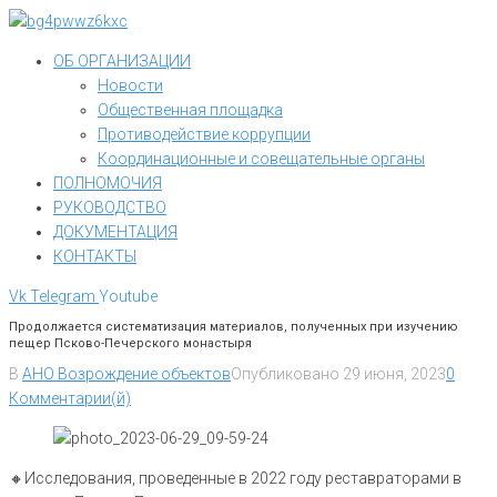
Перейти
к
ОБ ОРГАНИЗАЦИИ
контенту
Новости
Общественная площадка
Противодействие коррупции
Координационные и совещательные органы
ПОЛНОМОЧИЯ
РУКОВОДСТВО
ДОКУМЕНТАЦИЯ
КОНТАКТЫ
Vk
Telegram
Youtube
Продолжается систематизация материалов, полученных при изучению
пещер Псково-Печерского монастыря
В
АНО Возрождение объектов
Опубликовано
29 июня, 2023
0
Комментарии(й)
🔸️Исследования, проведенные в 2022 году реставраторами в