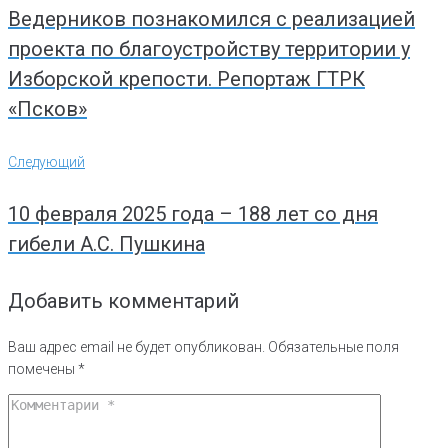
Ведерников познакомился с реализацией
проекта по благоустройству территории у
Изборской крепости. Репортаж ГТРК
«Псков»
Следующий
Следующий
10 февраля 2025 года – 188 лет со дня
гибели А.С. Пушкина
Добавить комментарий
Ваш адрес email не будет опубликован.
Обязательные поля
помечены
*