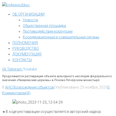
Перейти
к
ОБ ОРГАНИЗАЦИИ
контенту
Новости
Общественная площадка
Противодействие коррупции
Координационные и совещательные органы
ПОЛНОМОЧИЯ
РУКОВОДСТВО
ДОКУМЕНТАЦИЯ
КОНТАКТЫ
Vk
Telegram
Youtube
Продолжается реставрация объекта культурного наследия федерального
значения «Лазаревская церковь» в Псково-Печерском монастыре
В
АНО Возрождение объектов
Опубликовано
23 ноября, 2023
0
Комментарии(й)
🔸️В ходе реставрации осуществляется авторский надзор.