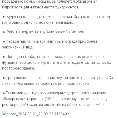
подведению коммуникаций, выполняется обмазочная
гидроизоляция нижней части фундаментов.
🔸️ Будет выполнена дренажная система. Она включает отвод
грунтовых вод и ливневую канализацию.
🔸️ Работы ведутся на глубине более 3-х метров.
🔸️Фасады памятника архитектуры и ограда приобрели
законченный вид.
🔸️ Проведены работы по гидроизоляции и гидроусилению
фундаментов церкви. Укреплены стены подклетов, на которых
построено здание.
🔸️Продолжается реставрация внутри самого здания церкви Св.
Лазаря. Она включает работу с росписями храма.
🔸️Памятник культурного наследия федерального значения
«Лазаревская церковь» (1800г., по своему состоянию перед
реставрацией),-один из сложнейших объектов в ансамбле.