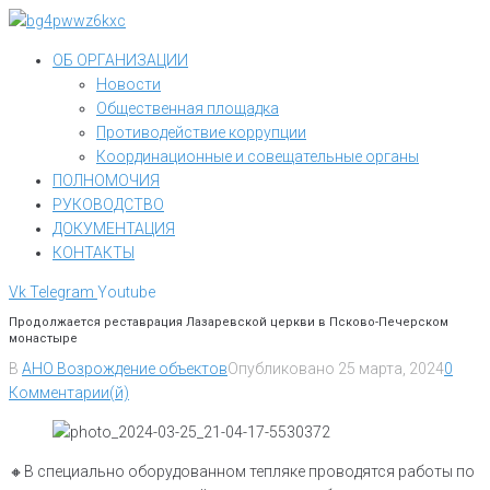
Перейти
к
ОБ ОРГАНИЗАЦИИ
контенту
Новости
Общественная площадка
Противодействие коррупции
Координационные и совещательные органы
ПОЛНОМОЧИЯ
РУКОВОДСТВО
ДОКУМЕНТАЦИЯ
КОНТАКТЫ
Vk
Telegram
Youtube
Продолжается реставрация Лазаревской церкви в Псково-Печерском
монастыре
В
АНО Возрождение объектов
Опубликовано
25 марта, 2024
0
Комментарии(й)
🔸️В специально оборудованном тепляке проводятся работы по