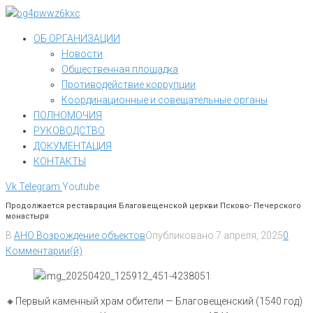
Перейти
к
ОБ ОРГАНИЗАЦИИ
контенту
Новости
Общественная площадка
Противодействие коррупции
Координационные и совещательные органы
ПОЛНОМОЧИЯ
РУКОВОДСТВО
ДОКУМЕНТАЦИЯ
КОНТАКТЫ
Vk
Telegram
Youtube
Продолжается реставрация Благовещенской церкви Псково- Печерского
монастыря
В
АНО Возрождение объектов
Опубликовано
7 апреля, 2025
0
Комментарии(й)
🔸Первый каменный храм обители — Благовещенский (1540 год)