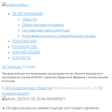
Перейти
к
ОБ ОРГАНИЗАЦИИ
контенту
Новости
Общественная площадка
Противодействие коррупции
Координационные и совещательные органы
ПОЛНОМОЧИЯ
РУКОВОДСТВО
ДОКУМЕНТАЦИЯ
КОНТАКТЫ
Vk
Telegram
Youtube
Предпроектные исследования продолжаются на объекте культурного
наследия из списка ЮНЕСКО «Церковь Архангела Михаила с колокольней»
в Пскове
В
АНО Возрождение объектов
Опубликовано
20 июля, 2023
0
Комментарии(й)
🔸️Сегодня раскрыты неизвестные до настоящего времени