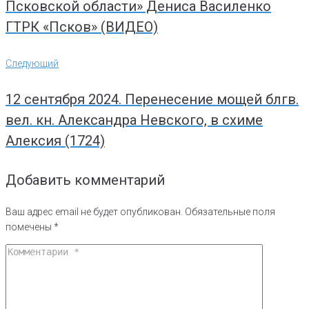
Псковской области» Дениса Василенко
ГТРК «Псков» (ВИДЕО)
Следующий
Следующий
12 сентября 2024. Перенесение мощей блгв.
вел. кн. Алекса‌ндра Невского, в схиме
Алекси‌я (1724)
Добавить комментарий
Ваш адрес email не будет опубликован.
Обязательные поля
помечены
*