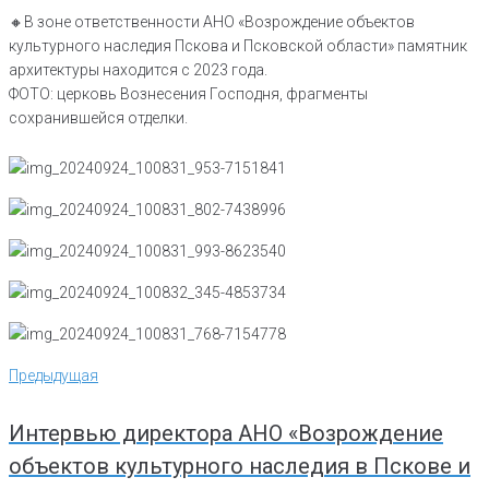
🔸️В зоне ответственности АНО «Возрождение объектов
культурного наследия Пскова и Псковской области» памятник
архитектуры находится с 2023 года.
ФОТО: церковь Вознесения Господня, фрагменты
сохранившейся отделки.
Навигация
Предыдущая
Предыдущая
по
записям
Интервью директора АНО «Возрождение
объектов культурного наследия в Пскове и