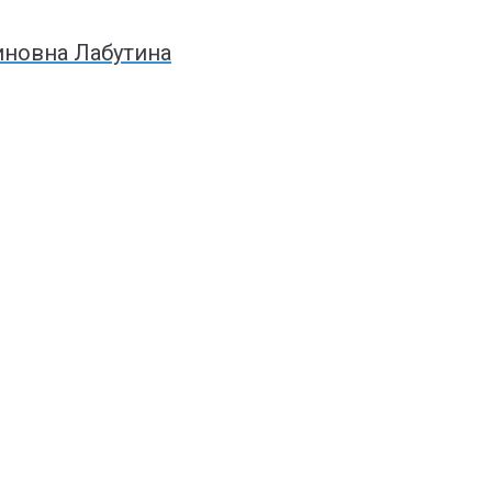
иновна Лабутина