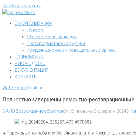
Перейти к контенту
ОБ ОРГАНИЗАЦИИ
Новости
Общественная площадка
Противодействие коррупции
Координационные и совещательные органы
ПОЛНОМОЧИЯ
РУКОВОДСТВО
ДОКУМЕНТАЦИЯ
КОНТАКТЫ
Vk
Telegram
Youtube
Полностью завершены ремонтно-реставрационные 
В
АНО Возрождение объектов
Опубликовано
2 февраля, 2024
0 Ко
🔸️Пороховые погреба или Зелейная палата в Кремле, где хранил