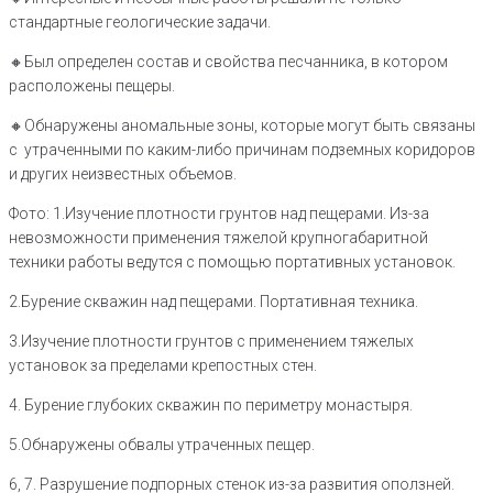
стандартные геологические задачи.
🔸️Был определен состав и свойства песчанника, в котором
расположены пещеры.
🔸️Обнаружены аномальные зоны, которые могут быть связаны
с утраченными по каким-либо причинам подземных коридоров
и других неизвестных объемов.
Фото: 1.Изучение плотности грунтов над пещерами. Из-за
невозможности применения тяжелой крупногабаритной
техники работы ведутся с помощью портативных установок.
2.Бурение скважин над пещерами. Портативная техника.
3.Изучение плотности грунтов с применением тяжелых
установок за пределами крепостных стен.
4. Бурение глубоких скважин по периметру монастыря.
5.Обнаружены обвалы утраченных пещер.
6, 7. Разрушение подпорных стенок из-за развития оползней.