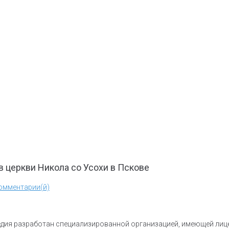
 церкви Никола со Усохи в Пскове
омментарии(й)
ледия разработан специализированной организацией, имеющей ли