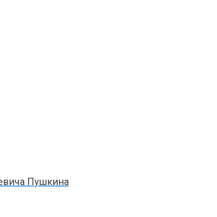
еевича Пушкина