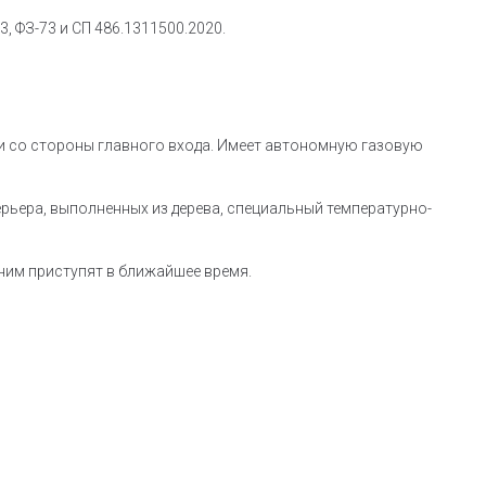
, ФЗ-73 и СП 486.1311500.2020.
ти со стороны главного входа. Имеет автономную газовую
рьера, выполненных из дерева, специальный температурно-
ним приступят в ближайшее время.