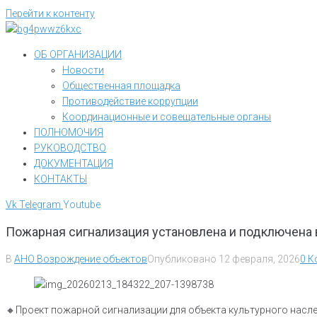
Перейти к контенту
ОБ ОРГАНИЗАЦИИ
Новости
Общественная площадка
Противодействие коррупции
Координационные и совещательные органы
ПОЛНОМОЧИЯ
РУКОВОДСТВО
ДОКУМЕНТАЦИЯ
КОНТАКТЫ
Vk
Telegram
Youtube
Пожарная сигнализация установлена и подключена в
В
АНО Возрождение объектов
Опубликовано
12 февраля, 2026
0 К
🔸Проект пожарной сигнализации для объекта культурного нас