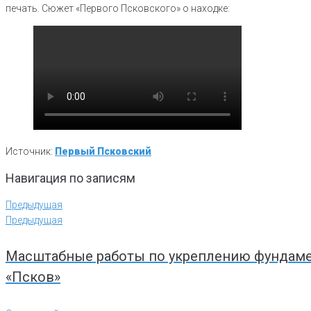
печать. Сюжет «Первого Псковского» о находке:
Источник:
Первый Псковский
Навигация по записям
Предыдущая
Предыдущая
Масштабные работы по укреплению фундамен
«Псков»