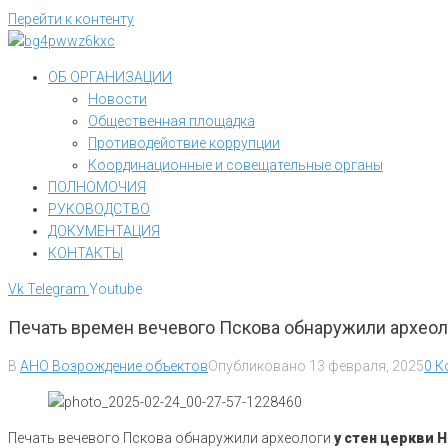
Перейти к контенту
ОБ ОРГАНИЗАЦИИ
Новости
Общественная площадка
Противодействие коррупции
Координационные и совещательные органы
ПОЛНОМОЧИЯ
РУКОВОДСТВО
ДОКУМЕНТАЦИЯ
КОНТАКТЫ
Vk
Telegram
Youtube
Печать времен вечевого Пскова обнаружили археол
В
АНО Возрождение объектов
Опубликовано
13 февраля, 2025
0 К
Печать вечевого Пскова обнаружили археологи
у стен церкви 