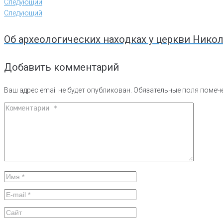
Следующий
Следующий
Об археологических находках у церкви Нико
Добавить комментарий
Ваш адрес email не будет опубликован.
Обязательные поля поме