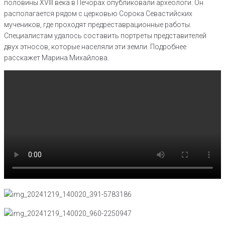
половины XVIII века в Печорах опубликовали археологи. Он
располагается рядом с церковью Сорока Севастийских
мучеников, где проходят предреставрационные работы.
Специалистам удалось составить портреты представителей
двух этносов, которые населяли эти земли. Подробнее
расскажет Марина Михайлова.