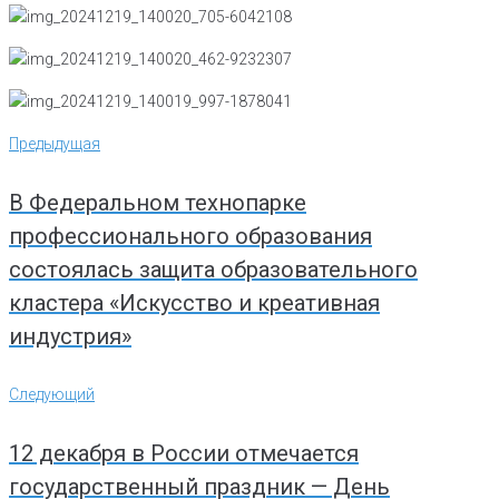
Навигация
Предыдущая
Предыдущая
по
записям
В Федеральном технопарке
профессионального образования
состоялась защита образовательного
кластера «Искусство и креативная
индустрия»
Следующий
Следующий
12 декабря в России отмечается
государственный праздник — День